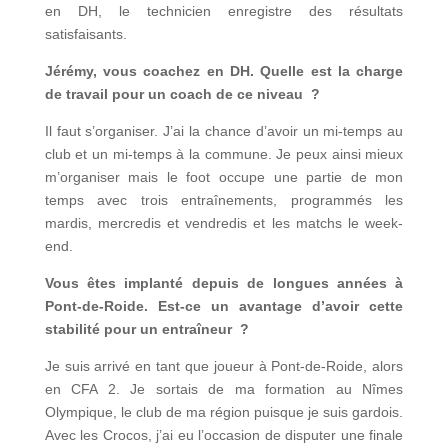
en DH, le technicien enregistre des résultats
satisfaisants.
Jérémy, vous coachez en DH. Quelle est la charge
de travail pour un coach de ce niveau ?
Il faut s’organiser. J’ai la chance d’avoir un mi-temps au
club et un mi-temps à la commune. Je peux ainsi mieux
m’organiser mais le foot occupe une partie de mon
temps avec trois entraînements, programmés les
mardis, mercredis et vendredis et les matchs le week-
end.
Vous êtes implanté depuis de longues années à
Pont-de-Roide. Est-ce un avantage d’avoir cette
stabilité pour un entraîneur ?
Je suis arrivé en tant que joueur à Pont-de-Roide, alors
en CFA 2. Je sortais de ma formation au Nîmes
Olympique, le club de ma région puisque je suis gardois.
Avec les Crocos, j’ai eu l’occasion de disputer une finale