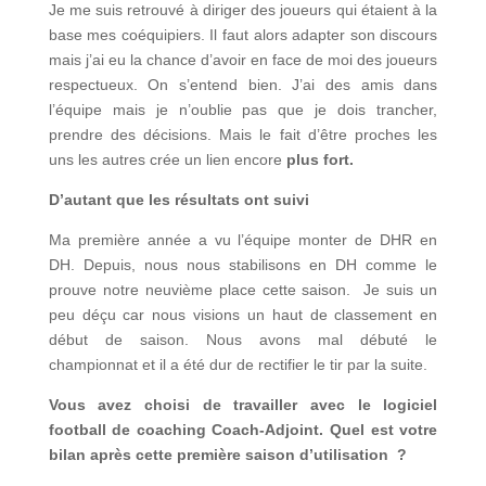
Je me suis retrouvé à diriger des joueurs qui étaient à la
base mes coéquipiers. Il faut alors adapter son discours
mais j’ai eu la chance d’avoir en face de moi des joueurs
respectueux. On s’entend bien. J’ai des amis dans
l’équipe mais je n’oublie pas que je dois trancher,
prendre des décisions. Mais le fait d’être proches les
uns les autres crée un lien encore
plus fort.
D’autant que les résultats ont suivi
Ma première année a vu l’équipe monter de DHR en
DH. Depuis, nous nous stabilisons en DH comme le
prouve notre neuvième place cette saison. Je suis un
peu déçu car nous visions un haut de classement en
début de saison. Nous avons mal débuté le
championnat et il a été dur de rectifier le tir par la suite.
Vous avez choisi de travailler avec le logiciel
football de coaching Coach-Adjoint. Quel est votre
bilan après cette première saison d’utilisation ?