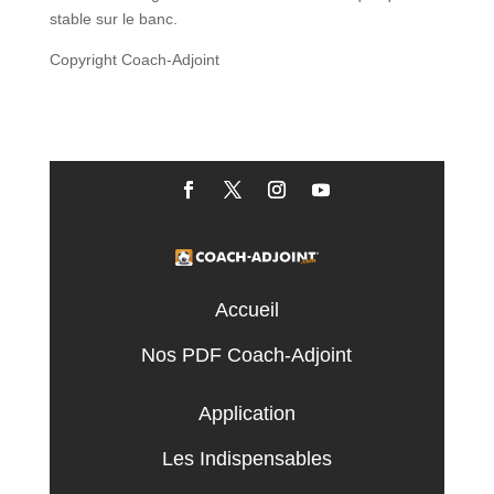
stable sur le banc.
Copyright Coach-Adjoint
Accueil
Nos PDF Coach-Adjoint
Application
Les Indispensables