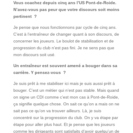
Vous coachez depuis cinq ans l’US Pont-de-Roide.
N’avez-vous pas peur que votre discours soit moins
pertinent ?
Je pense que nous fonctionnons par cycle de cinq ans.
C’est à l’entraîneur de changer quant à son discours, de
concerner les joueurs. Le boulot de stabilisation et de
progression du club n’est pas fini. Je ne sens pas que
mon discours soit usé.
Un entraîneur est souvent amené a bouger dans sa
carrière. Y pensez-vous ?
Je suis prêt à me stabiliser ici mais je suis aussi prêt à
bouger. C’est un métier qui n’est pas stable. Mais quand
on signe un CDI comme c’est mon cas à Pont-de-Roide,
ça signifie quelque chose. On sait ce qu’on a mais on ne
sait pas ce qu’on va trouver ailleurs. Là, je suis
concentré sur la progression du club. On y va étape par
étape pour aller plus haut. Et je pense que les joueurs
comme les dirigeants sont satisfaits d’avoir quelqu’un de