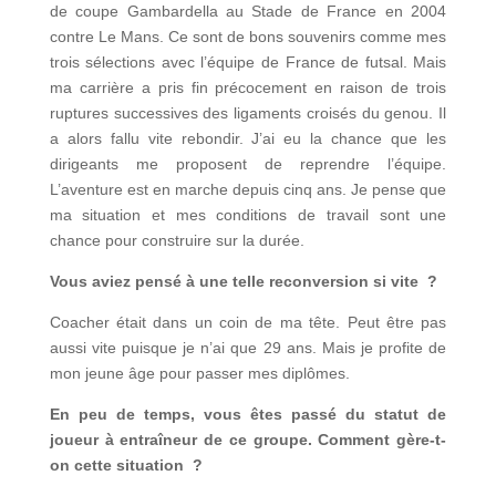
de coupe Gambardella au Stade de France en 2004
contre Le Mans. Ce sont de bons souvenirs comme mes
trois sélections avec l’équipe de France de futsal. Mais
ma carrière a pris fin précocement en raison de trois
ruptures successives des ligaments croisés du genou. Il
a alors fallu vite rebondir. J’ai eu la chance que les
dirigeants me proposent de reprendre l’équipe.
L’aventure est en marche depuis cinq ans. Je pense que
ma situation et mes conditions de travail sont une
chance pour construire sur la durée.
Vous aviez pensé à une telle reconversion si vite ?
Coacher était dans un coin de ma tête. Peut être pas
aussi vite puisque je n’ai que 29 ans. Mais je profite de
mon jeune âge pour passer mes diplômes.
En peu de temps, vous êtes passé du statut de
joueur à entraîneur de ce groupe. Comment gère-t-
on cette situation ?