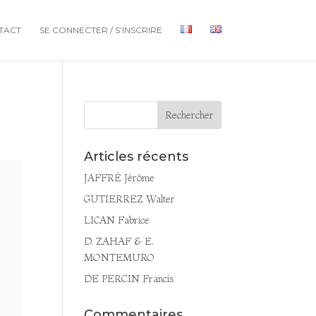
TACT
SE CONNECTER / S’INSCRIRE
Articles récents
JAFFRÉ Jérôme
GUTIERREZ Walter
LICAN Fabrice
D. ZAHAF & E.
MONTEMURO
DE PERCIN Francis
Commentaires