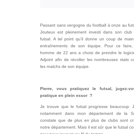
Passant sans vergogne du football à onze au futs
Jouteux est pleinement investi dans son clu
futsal. A tel point qu’il donne un coup de mai
entraînements de son équipe. Pour ce faire,
homme de 22 ans a choisi de prendre le logici
Adjoint afin de récolter les nombreuses stats 
les matchs de son équipe.
Pierre, vous pratiquez le futsal, jugez-v
pratique en plein essor ?
Je trouve que le futsal progresse beaucoup. J
notamment dans mon département de la Sa
constate que de plus en plus de clubs sont c
notre département. Mais il est sûr que le futsal c