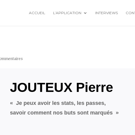
ACCUEIL
L’APPLICATION
INTERVIEWS
CON
commentaires
JOUTEUX Pierre
« Je peux avoir les stats, les passes,
savoir comment nos buts sont marqués »