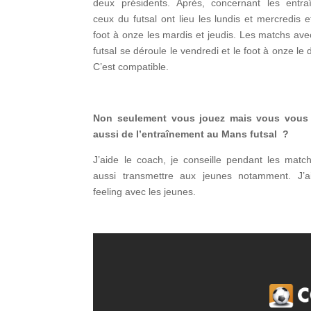
deux présidents. Après, concernant les entra
ceux du futsal ont lieu les lundis et mercredis 
foot à onze les mardis et jeudis. Les matchs av
futsal se déroule le vendredi et le foot à onze le
C’est compatible.
Non seulement vous jouez mais vous vous
aussi de l’entraînement au Mans futsal ?
J’aide le coach, je conseille pendant les matc
aussi transmettre aux jeunes notamment. J’
feeling avec les jeunes.