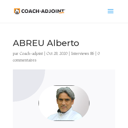
ABREU Alberto
par
Coach-adjoint
|
Oct 28, 2020
|
Interviews 86
|
0
commentaires