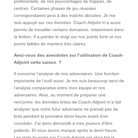
préférentiels, de nos pourcentages de frappes, de
centres. Certaines phases de jeu réussies
correspondaient ainsi à des matchs abouties. Je me
suis appuyé sur ces données. Coach-Adjoint m’a aussi
permis de travailler certains domaines, notamment dans
la finition. Il a pointer le doigt sur nos points forts et nos
points faibles de manière très claires.
Avez-vous des anecdotes sur l’utilisation de Coach-
Adjoint cette saison ?
Il concerne l’analyse de nos adversaires. Une fonction
importante de l’outil aussi. Je me suis beaucoup servi de
l’analyse comparative entre mon équipe et nos
adversaires. Ainsi, au moment de préparer une
rencontre, les données tirées de Coach-Adjoint m’a fait
analyser que notre futur adversaire ne prenait pas de
buts pendant la première demi-heure avant d’en
concéder. J’ai alors demandé à mes joueurs d’être
patients. Et nous avons marqué après la demi-heure.
Les stats fournies par Coach-Adjoint ont alors fait la