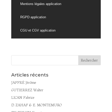
Mentions légales application
RGPD application
CGU et CGV application
Articles récents
JAFFRÉ Jérôme
GUTIERREZ Walter
LICAN Fabrice
D. ZAHAF & E. MONTEMURO