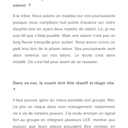
saison ?
A la trêve. Nous avions un matelas sur nos poursuivants
puisque nous comptions huit points d’avance sur notre
dauphin tout en ayant deux matchs de retard. Là, je me
suis dit que c’était jouable. Mais une saison n’est pas un
long fleuve tranquille pour autant. Nous avons connu un
petit trou lors de la phase retour. Nos poursuivants sont
alors revenus sur nos talons. Le doute s’est alors
installé. On s’est fait peur avant de se ressaisir.
Dans ce cas, le coach doit être réactif et réagir vite
?
Il faut pouvoir gérer du mieux possible son groupe. Moi,
j’ai pris un risque dans mon management, notamment
vis à vis de certains joueurs. J’ai voulu envoyer un signal
fort au groupe en intégrant plusieurs U19, montrer aux
joueurs que leurs places pouvaient être remises en