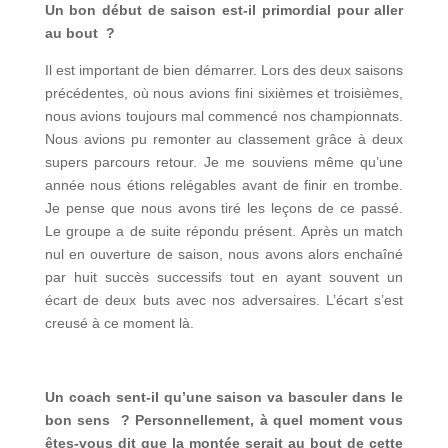
Un bon début de saison est-il primordial pour aller
au bout ?
Il est important de bien démarrer. Lors des deux saisons
précédentes, où nous avions fini sixièmes et troisièmes,
nous avions toujours mal commencé nos championnats.
Nous avions pu remonter au classement grâce à deux
supers parcours retour. Je me souviens même qu’une
année nous étions relégables avant de finir en trombe.
Je pense que nous avons tiré les leçons de ce passé.
Le groupe a de suite répondu présent. Après un match
nul en ouverture de saison, nous avons alors enchaîné
par huit succès successifs tout en ayant souvent un
écart de deux buts avec nos adversaires. L’écart s’est
creusé à ce moment là.
Un coach sent-il qu’une saison va basculer dans le
bon sens ? Personnellement, à quel moment vous
êtes-vous dit que la montée serait au bout de cette